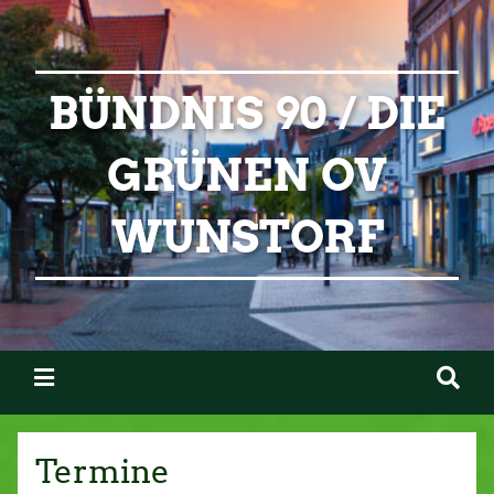
BÜNDNIS 90 / DIE
GRÜNEN OV
WUNSTORF
Termine