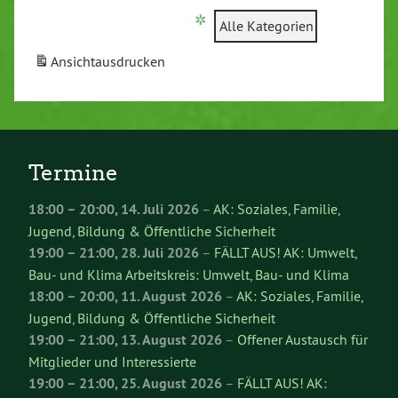
Alle Kategorien
Ansicht
ausdrucken
Termine
18:00
–
20:00
,
14. Juli 2026
–
AK: Soziales, Familie,
Jugend, Bildung & Öffentliche Sicherheit
19:00
–
21:00
,
28. Juli 2026
–
FÄLLT AUS! AK: Umwelt,
Bau- und Klima Arbeitskreis: Umwelt, Bau- und Klima
18:00
–
20:00
,
11. August 2026
–
AK: Soziales, Familie,
Jugend, Bildung & Öffentliche Sicherheit
19:00
–
21:00
,
13. August 2026
–
Offener Austausch für
Mitglieder und Interessierte
19:00
–
21:00
,
25. August 2026
–
FÄLLT AUS! AK: