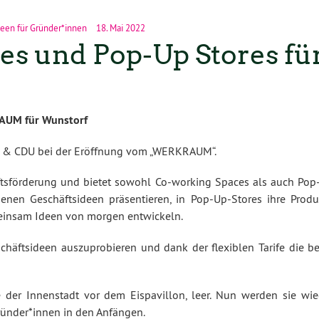
deen für Gründer*innen
18. Mai 2022
es und Pop-Up Stores fü
RAUM für Wunstorf
PD & CDU bei der Eröffnung vom „WERKRAUM“.
aftsförderung und bietet sowohl Co-working Spaces als auch Pop
igenen Geschäftsideen präsentieren, in Pop-Up-Stores ihre Produ
meinsam Ideen von morgen entwickeln.
häftsideen auszuprobieren und dank der flexiblen Tarife die be
der Innenstadt vor dem Eispavillon, leer. Nun werden sie wie
ründer*innen in den Anfängen.