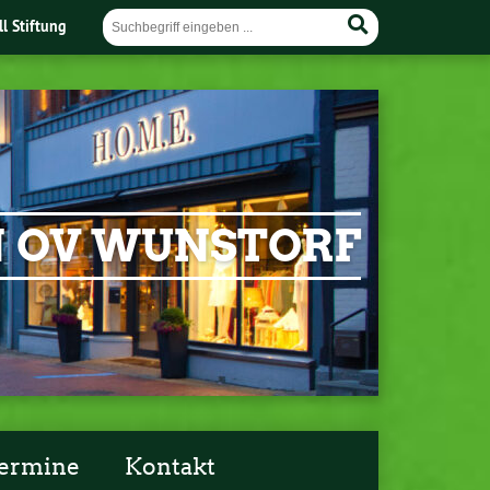
ll Stiftung
EN OV WUNSTORF
ermine
Kontakt