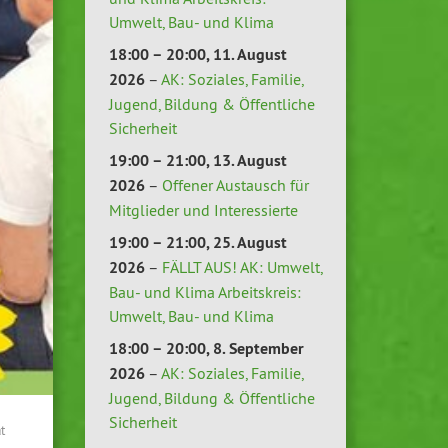
Umwelt, Bau- und Klima
18:00
–
20:00
,
11. August
2026
–
AK: Soziales, Familie,
Jugend, Bildung & Öffentliche
Sicherheit
19:00
–
21:00
,
13. August
2026
–
Offener Austausch für
Mitglieder und Interessierte
19:00
–
21:00
,
25. August
2026
–
FÄLLT AUS! AK: Umwelt,
Bau- und Klima Arbeitskreis:
Umwelt, Bau- und Klima
18:00
–
20:00
,
8. September
2026
–
AK: Soziales, Familie,
Jugend, Bildung & Öffentliche
Sicherheit
t