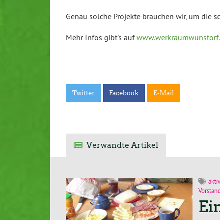
Genau solche Projekte brauchen wir, um die s
Mehr Infos gibt’s auf
www.werkraumwunstorf
Twitter
Facebook
E-Mail
Verwandte Artikel
akti
Vorstan
Ei