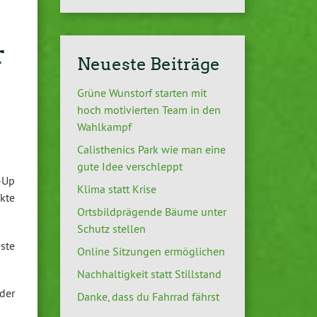
r
Neueste Beiträge
Grüne Wunstorf starten mit
hoch motivierten Team in den
Wahlkampf
Calisthenics Park wie man eine
gute Idee verschleppt
-Up
Klima statt Krise
kte
Ortsbildprägende Bäume unter
Schutz stellen
ste
Online Sitzungen ermöglichen
Nachhaltigkeit statt Stillstand
der
Danke, dass du Fahrrad fährst