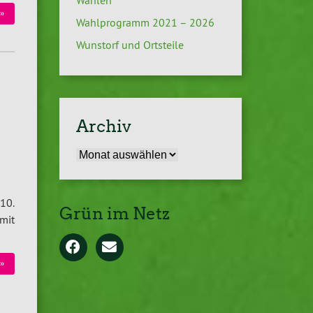
Wahlen
»
Wahlprogramm 2021 – 2026
Wunstorf und Ortsteile
Archiv
Archiv
10.
Grün im Netz
mit
»