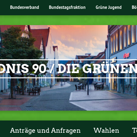
Bundesverband
Bundestagsfraktion
Grüne Jugend
Bö
NIS 90 / DIE GRÜN
Anträge und Anfragen
Wahlen
T