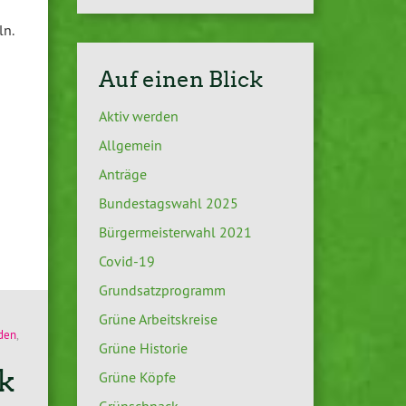
ln.
Auf einen Blick
Aktiv werden
Allgemein
Anträge
Bundestagswahl 2025
Bürgermeisterwahl 2021
Covid-19
Grundsatzprogramm
Grüne Arbeitskreise
rden
,
Grüne Historie
k
Grüne Köpfe