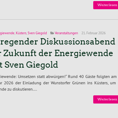
Weiterlesen 
rgiewende
,
Küsters
,
Sven Giegold
Veranstaltungen
21. Februar 2026
regender Diskussionsabend
r Zukunft der Energiewende
t Sven Giegold
giewende: Umsetzen statt abwürgen!“ Rund 40 Gäste folgten am 
ar 2026 der Einladung der Wunstorfer Grünen ins Küsters, um 
nde zu diskutieren….
Weiterlesen 