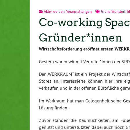
Aktiv werden
,
Veranstaltungen
Grüne Wunstorf
,
I
Co-working Spac
Gründer*innen
Wirtschaftsförderung eröffnet ersten WERK
Gestern waren wir mit Vertreter*innen der S
Der „WERKRAUM“ ist ein Projekt der Wirtsch
Stores an. Interessierte können hier ihre e
verkaufen und in der offenen Bürofläche ge
Im Werkraum hat man Gelegenheit seine Gesc
Lösung finden.
Zuvor standen die Räumlichkeiten, am Fuße 
genutzt und unterstützten dabei auch noch G