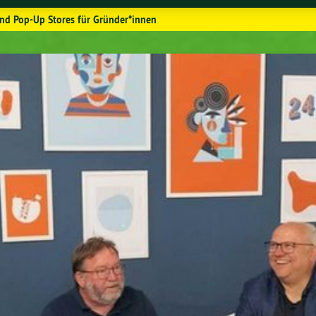
nd Pop-Up Stores für Gründer*innen