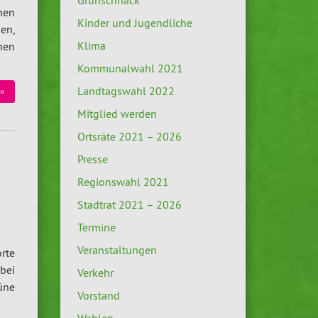
Grünschnack
hen
Kinder und Jugendliche
en,
Klima
nen
Kommunalwahl 2021
Landtagswahl 2022
»
Mitglied werden
Ortsräte 2021 – 2026
Presse
Regionswahl 2021
Stadtrat 2021 – 2026
Termine
Veranstaltungen
orte
 bei
Verkehr
üne
Vorstand