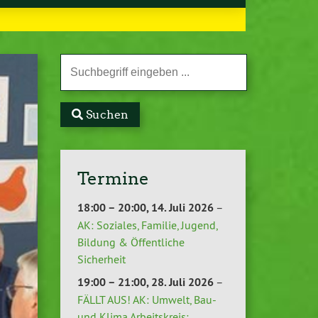
Suchen
Termine
18:00
–
20:00
,
14. Juli 2026
–
AK: Soziales, Familie, Jugend,
Bildung & Öffentliche
Sicherheit
19:00
–
21:00
,
28. Juli 2026
–
FÄLLT AUS! AK: Umwelt, Bau-
und Klima Arbeitskreis: