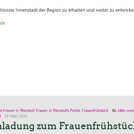
chönste Innenstadt der Region zu erhalten und weiter zu entwicke
.de
ve Frauen in Wunstorf
,
Frauen in Wunstorfs Politik
,
Frauenfrühstück
Aktiv we
d
29. März 2026
nladung zum Frauenfrühstüc