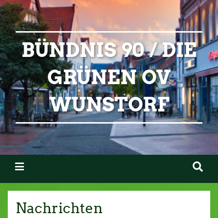
BÜNDNIS 90 / DIE
GRÜNEN OV
WUNSTORF
Nachrichten