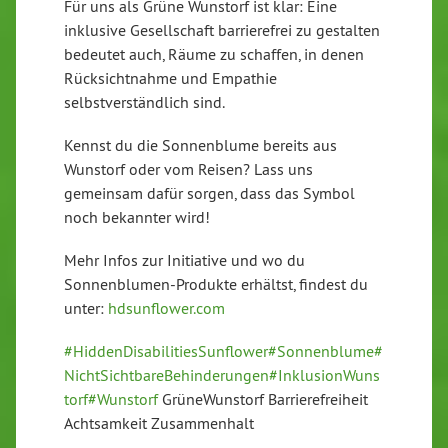
Für uns als Grüne Wunstorf ist klar: Eine
inklusive Gesellschaft barrierefrei zu gestalten
bedeutet auch, Räume zu schaffen, in denen
Rücksichtnahme und Empathie
selbstverständlich sind.
Kennst du die Sonnenblume bereits aus
Wunstorf oder vom Reisen? Lass uns
gemeinsam dafür sorgen, dass das Symbol
noch bekannter wird!
Mehr Infos zur Initiative und wo du
Sonnenblumen-Produkte erhältst, findest du
unter:
hdsunflower.com
#HiddenDisabilitiesSunflower
#Sonnenblume
#
NichtSichtbareBehinderungen
#InklusionWuns
torf
#Wunstorf
GrüneWunstorf Barrierefreiheit
Achtsamkeit Zusammenhalt