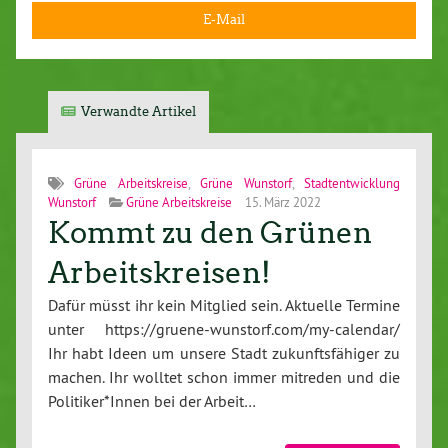
E-Mail
Verwandte Artikel
Grüne Arbeitskreise
,
Grüne Wunstorf
,
Stadtentwicklung
Wunstorf
Grüne Arbeitskreise
15. März 2022
Kommt zu den Grünen
Arbeitskreisen!
Dafür müsst ihr kein Mitglied sein. Aktuelle Termine
unter https://gruene-wunstorf.com/my-calendar/
Ihr habt Ideen um unsere Stadt zukunftsfähiger zu
machen. Ihr wolltet schon immer mitreden und die
Politiker*Innen bei der Arbeit…