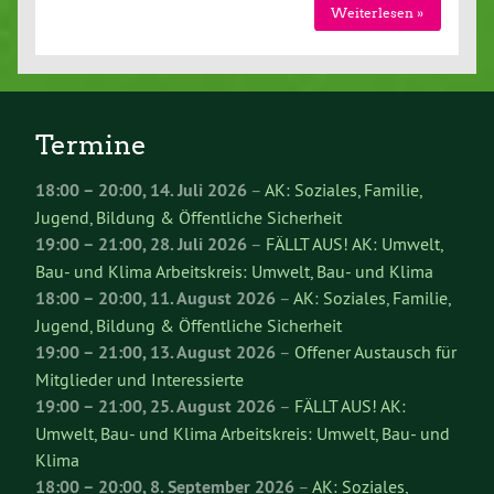
Weiterlesen »
Termine
18:00
–
20:00
,
14. Juli 2026
–
AK: Soziales, Familie,
Jugend, Bildung & Öffentliche Sicherheit
19:00
–
21:00
,
28. Juli 2026
–
FÄLLT AUS! AK: Umwelt,
Bau- und Klima Arbeitskreis: Umwelt, Bau- und Klima
18:00
–
20:00
,
11. August 2026
–
AK: Soziales, Familie,
Jugend, Bildung & Öffentliche Sicherheit
19:00
–
21:00
,
13. August 2026
–
Offener Austausch für
Mitglieder und Interessierte
19:00
–
21:00
,
25. August 2026
–
FÄLLT AUS! AK:
Umwelt, Bau- und Klima Arbeitskreis: Umwelt, Bau- und
Klima
18:00
–
20:00
,
8. September 2026
–
AK: Soziales,