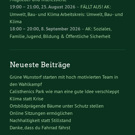
19:00
–
21:00
,
25. August 2026
–
FÄLLT AUS! AK:
Umwelt, Bau- und Klima Arbeitskreis: Umwelt, Bau- und
Klima
18:00
–
20:00
,
8. September 2026
–
AK: Soziales,
Familie, Jugend, Bildung & Öffentliche Sicherheit
Neueste Beiträge
Grüne Wunstorf starten mit hoch motivierten Team in
den Wahlkampf
Calisthenics Park wie man eine gute Idee verschleppt
Klima statt Krise
Ortsbildprägende Bäume unter Schutz stellen
Online Sitzungen ermöglichen
Nachhaltigkeit statt Stillstand
Danke, dass du Fahrrad fährst