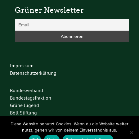
Grüner Newsletter
Impressum
Datenschutzerklärung
Bundesverband
Bundestagsfraktion
Grüne Jugend
Böll Stiftung
Diese Website benutzt Cookies. Wenn du die Website weiter
nutzt, gehen wir von deinem Einverständnis aus.
Diese Seite nutzt das freie Wordpress-Theme
Urwahl3000
. Erstellt mit
❤
von