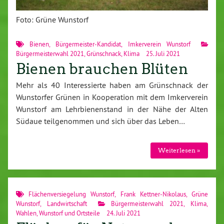
Foto: Grüne Wunstorf
Bienen
,
Bürgermeister-Kandidat
,
Imkerverein Wunstorf
Bürgermeisterwahl 2021
,
Grünschnack
,
Klima
25. Juli 2021
Bienen brauchen Blüten
Mehr als 40 Interessierte haben am Grünschnack der
Wunstorfer Grünen in Kooperation mit dem Imkerverein
Wunstorf am Lehrbienenstand in der Nähe der Alten
Südaue teilgenommen und sich über das Leben…
Weiterlesen »
Flächenversiegelung Wunstorf
,
Frank Kettner-Nikolaus
,
Grüne
Wunstorf
,
Landwirtschaft
Bürgermeisterwahl 2021
,
Klima
,
Wahlen
,
Wunstorf und Ortsteile
24. Juli 2021