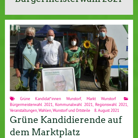
Grüne Kandidat*innen Wunstorf
,
Markt Wunstorf
Bürgermeisterwahl 2021
,
Kommunalwahl 2021
,
Regionswahl 2021
,
Veranstaltungen
,
Wahlen
,
Wunstorf und Ortsteile
8. August 2021
Grüne Kandidierende auf
dem Marktplatz