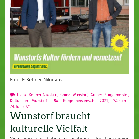
Foto: F. Kettner-Nikolaus
Frank Kettner-Nikolaus
,
Grüne Wunstorf
,
Grüner Bürgermeister
,
Kultur in Wunstorf
Bürgermeisterwahl 2021
,
Wahlen
24. Juli 2021
Wunstorf braucht
kulturelle Vielfalt
Viele von uns haben es während des Lockdowns