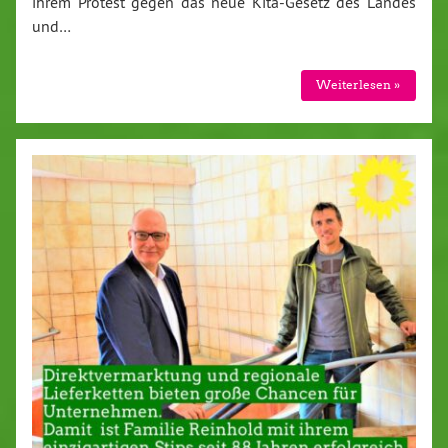
ihrem Protest gegen das neue Kita-Gesetz des Landes
und…
Weiterlesen »