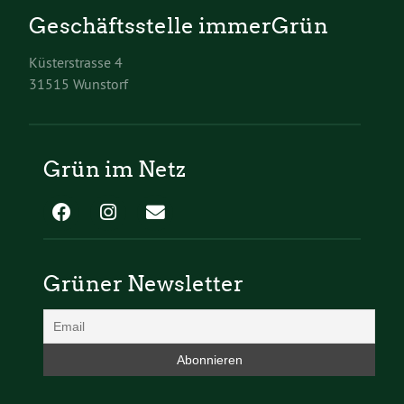
Geschäftsstelle immerGrün
Küsterstrasse 4
31515 Wunstorf
Grün im Netz
Grüner Newsletter