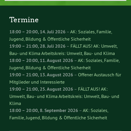
Termine
18:00
–
20:00
,
14. Juli 2026
–
AK: Soziales, Familie,
Jugend, Bildung & Öffentliche Sicherheit
19:00
–
21:00
,
28. Juli 2026
–
FÄLLT AUS! AK: Umwelt,
Bau- und Klima Arbeitskreis: Umwelt, Bau- und Klima
18:00
–
20:00
,
11. August 2026
–
AK: Soziales, Familie,
Jugend, Bildung & Öffentliche Sicherheit
19:00
–
21:00
,
13. August 2026
–
Offener Austausch für
Mitglieder und Interessierte
19:00
–
21:00
,
25. August 2026
–
FÄLLT AUS! AK:
Umwelt, Bau- und Klima Arbeitskreis: Umwelt, Bau- und
Klima
18:00
–
20:00
,
8. September 2026
–
AK: Soziales,
Familie, Jugend, Bildung & Öffentliche Sicherheit