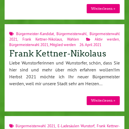
Weiterlesen »
Bürgermeister-Kandidat
,
Bürgermeisterwahl
,
Bürgermeisterwahl
2021
,
Frank Kettner-Nikolaus
,
Wahlen
Aktiv werden
,
Bürgermeisterwahl 2021
,
Mitglied werden
26. April 2021
Frank Kettner-Nikolaus
Liebe Wunstorferinnen und Wunstorfer, schön, dass Sie
hier sind und mehr über mich erfahren wollen!Im
Herbst 2021 möchte ich Ihr neuer Bürgermeister
werden, weil mir unsere Stadt sehr am Herzen…
Weiterlesen »
Bürgermeisterwahl 2021
,
E-Ladesäulen Wunstorf
,
Frank Kettner-