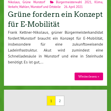
Nikolaus
,
Grüne Wunstorf
Bürgermeisterwahl 2021
,
Klima
,
Verkehr
,
Wahlen
,
Wunstorf und Ortsteile
26. April 2021
Grüne fordern ein Konzept
für E-Mobilität
Frank Kettner-Nikolaus, grüner Bürgermeisterkandidat
fordert:Wunstorf braucht ein Konzept für E-Mobilität,
insbesondere für eine zukunftsweisende
Ladeinfrastruktur. Akut wird zumindest eine
Schnelladesäule in Wunstorf und eine in Steinhude
benötigt. Es ist gut,…
Weiterlesen »
1
2