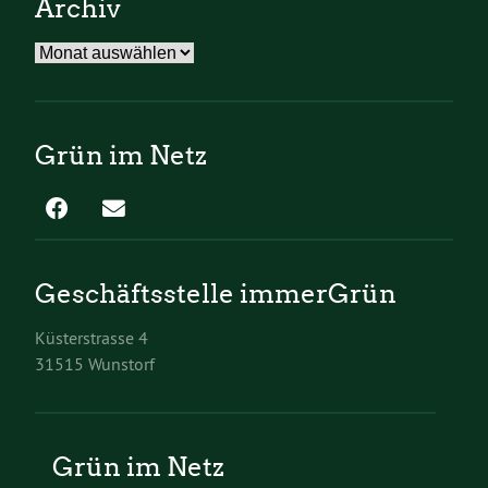
Archiv
Archiv
Grün im Netz
Geschäftsstelle immerGrün
Küsterstrasse 4
31515 Wunstorf
Grün im Netz