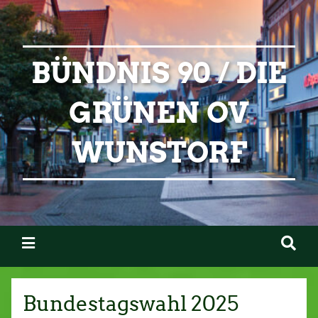
BÜNDNIS 90 / DIE
GRÜNEN OV
WUNSTORF
Bundestagswahl 2025