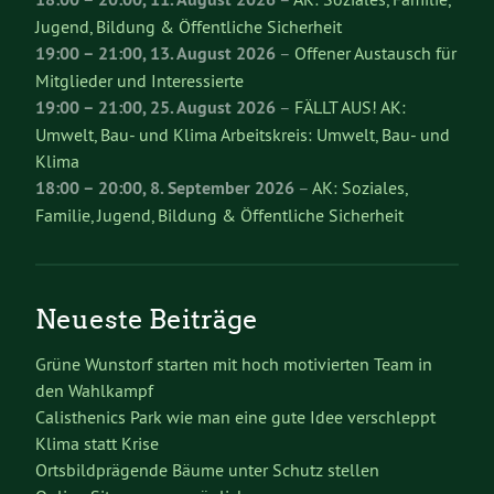
Jugend, Bildung & Öffentliche Sicherheit
19:00
–
21:00
,
13. August 2026
–
Offener Austausch für
Mitglieder und Interessierte
19:00
–
21:00
,
25. August 2026
–
FÄLLT AUS! AK:
Umwelt, Bau- und Klima Arbeitskreis: Umwelt, Bau- und
Klima
18:00
–
20:00
,
8. September 2026
–
AK: Soziales,
Familie, Jugend, Bildung & Öffentliche Sicherheit
Neueste Beiträge
Grüne Wunstorf starten mit hoch motivierten Team in
den Wahlkampf
Calisthenics Park wie man eine gute Idee verschleppt
Klima statt Krise
Ortsbildprägende Bäume unter Schutz stellen