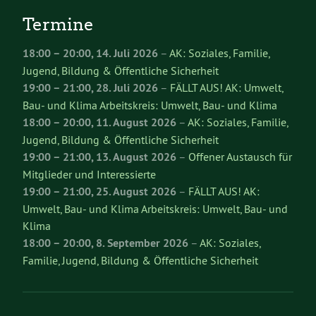
Termine
18:00
–
20:00
,
14. Juli 2026
–
AK: Soziales, Familie,
Jugend, Bildung & Öffentliche Sicherheit
19:00
–
21:00
,
28. Juli 2026
–
FÄLLT AUS! AK: Umwelt,
Bau- und Klima Arbeitskreis: Umwelt, Bau- und Klima
18:00
–
20:00
,
11. August 2026
–
AK: Soziales, Familie,
Jugend, Bildung & Öffentliche Sicherheit
19:00
–
21:00
,
13. August 2026
–
Offener Austausch für
Mitglieder und Interessierte
19:00
–
21:00
,
25. August 2026
–
FÄLLT AUS! AK:
Umwelt, Bau- und Klima Arbeitskreis: Umwelt, Bau- und
Klima
18:00
–
20:00
,
8. September 2026
–
AK: Soziales,
Familie, Jugend, Bildung & Öffentliche Sicherheit