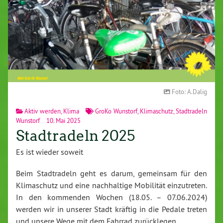
Foto: A.Dalig
Aktiv werden
,
Klima
GroKo Wunstorf
,
Klimaschutz
,
Stadtradeln
Wunstorf
10. Mai 2025
Stadtradeln 2025
Es ist wieder soweit
Beim Stadtradeln geht es darum, gemeinsam für den
Klimaschutz und eine nachhaltige Mobilität einzutreten.
In den kommenden Wochen (18.05. – 07.06.2024)
werden wir in unserer Stadt kräftig in die Pedale treten
und unsere Wege mit dem Fahrrad zurücklegen.