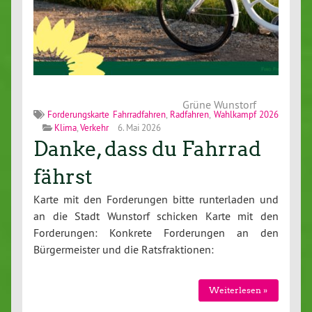
Grüne Wunstorf
Forderungskarte Fahrradfahren
,
Radfahren
,
Wahlkampf 2026
Klima
,
Verkehr
6. Mai 2026
Danke, dass du Fahrrad
fährst
Karte mit den Forderungen bitte runterladen und
an die Stadt Wunstorf schicken Karte mit den
Forderungen: Konkrete Forderungen an den
Bürgermeister und die Ratsfraktionen:
Weiterlesen »