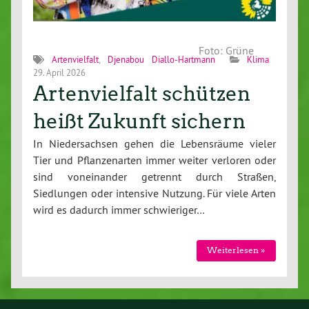
Foto: Grüne
Artenvielfalt
,
Djenabou Diallo-Hartmann
Klima
29. April 2026
Artenvielfalt schützen
heißt Zukunft sichern
In Niedersachsen gehen die Lebensräume vieler
Tier und Pflanzenarten immer weiter verloren oder
sind voneinander getrennt durch Straßen,
Siedlungen oder intensive Nutzung. Für viele Arten
wird es dadurch immer schwieriger…
Weiterlesen »