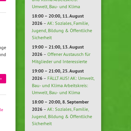
Umwelt, Bau- und Klima
18:00
–
20:00
,
11. August
2026
–
AK: Soziales, Familie,
Jugend, Bildung & Öffentliche
Sicherheit
19:00
–
21:00
,
13. August
nge
2026
–
Offener Austausch für
und
Mitglieder und Interessierte
19:00
–
21:00
,
25. August
2026
–
FÄLLT AUS! AK: Umwelt,
»
Bau- und Klima Arbeitskreis:
Umwelt, Bau- und Klima
18:00
–
20:00
,
8. September
2026
–
AK: Soziales, Familie,
ile
Jugend, Bildung & Öffentliche
Sicherheit