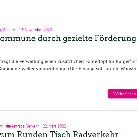
a
,
Verkehr
13. November 2022
Kommune durch gezielte Förderung
ragt die Verwaltung einen zusätzlichen Fördertopf für Bürger*in
 Kommune weiter voranzubringen.Die Einlage soll an die Wunstor
Weiterlesen 
hr
Anträge
,
Verkehr
22. März 2022
 zum Runden Tisch Radverkehr