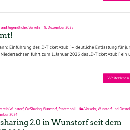
 und Jugendliche
,
Verkehr
8. Dezember 2025
mmt!
: Einführung des ‚D-Ticket Azubi‘ – deutliche Entlastung für ju
Niedersachsen führt zum 1. Januar 2026 das „D-Ticket Azubi“ ein 
Weiterlesen 
erein Wunstorf
,
CarSharing Wunstorf
,
Stadtmobil
Verkehr
,
Wunstorf und Ortste
ember 2024
sharing 2.0 in Wunstorf seit dem