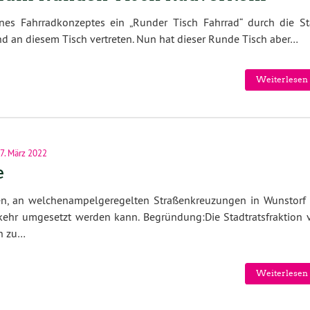
nes Fahrradkonzeptes ein „Runder Tisch Fahrrad“ durch die St
ind an diesem Tisch vertreten. Nun hat dieser Runde Tisch aber…
Weiterlesen 
7. März 2022
e
n, an welchenampelgeregelten Straßenkreuzungen in Wunstorf 
kehr umgesetzt werden kann. Begründung:Die Stadtratsfraktion 
n zu…
Weiterlesen 