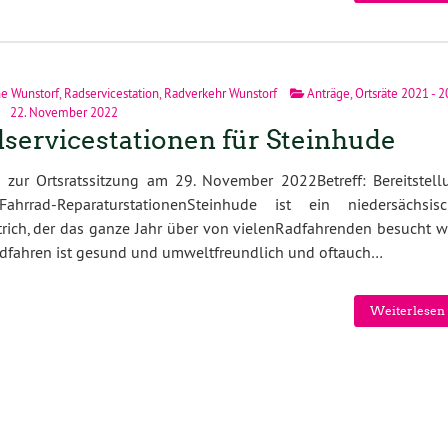
e Wunstorf
,
Radservicestation
,
Radverkehr Wunstorf
Anträge
,
Ortsräte 2021 - 
22. November 2022
servicestationen für Steinhude
 zur Ortsratssitzung am 29. November 2022Betreff: Bereitstell
ahrrad-ReparaturstationenSteinhude ist ein niedersächsisc
rich, der das ganze Jahr über von vielenRadfahrenden besucht wi
dfahren ist gesund und umweltfreundlich und oftauch…
Weiterlesen 