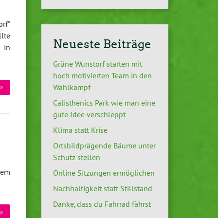
rf”
lte
Neueste Beiträge
 in
Grüne Wunstorf starten mit
hoch motivierten Team in den
Wahlkampf
»
Calisthenics Park wie man eine
gute Idee verschleppt
Klima statt Krise
Ortsbildprägende Bäume unter
Schutz stellen
dem
Online Sitzungen ermöglichen
Nachhaltigkeit statt Stillstand
Danke, dass du Fahrrad fährst
»