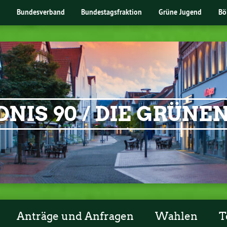
Bundesverband
Bundestagsfraktion
Grüne Jugend
Bö
NIS 90 / DIE GRÜN
Anträge und Anfragen
Wahlen
T