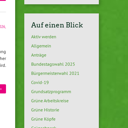
Auf einen Blick
2026
,
Aktiv werden
Allgemein
ung
Anträge
her
Bundestagswahl 2025
rd.
Bürgermeisterwahl 2021
Covid-19
»
Grundsatzprogramm
Grüne Arbeitskreise
Grüne Historie
Grüne Köpfe