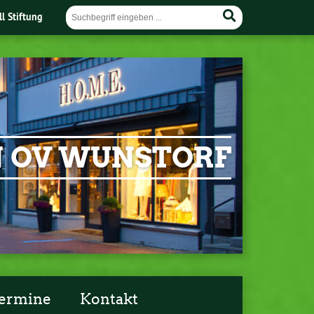
ll Stiftung
EN OV WUNSTORF
ermine
Kontakt