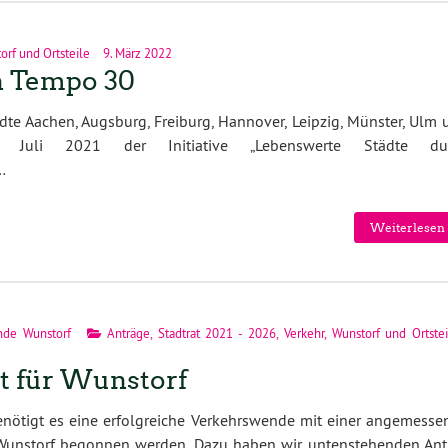
orf und Ortsteile
9. März 2022
n Tempo 30
dte Aachen, Augsburg, Freiburg, Hannover, Leipzig, Münster, Ulm 
t Juli 2021 der Initiative „Lebenswerte Städte du
…
Weiterlesen 
de Wunstorf
Anträge
,
Stadtrat 2021 - 2026
,
Verkehr
,
Wunstorf und Ortstei
t für Wunstorf
ötigt es eine erfolgreiche Verkehrswende mit einer angemesse
n Wunstorf begonnen werden. Dazu haben wir untenstehenden Ant