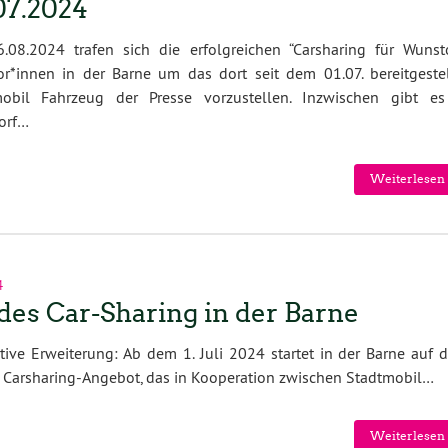
07.2024
.08.2024 trafen sich die erfolgreichen “Carsharing für Wunsto
tor*innen in der Barne um das dort seit dem 01.07. bereitgestel
mobil Fahrzeug der Presse vorzustellen. Inzwischen gibt es
orf…
Weiterlesen 
4
 des Car-Sharing in der Barne
ative Erweiterung: Ab dem 1. Juli 2024 startet in der Barne auf 
s Carsharing-Angebot, das in Kooperation zwischen Stadtmobil…
Weiterlesen 