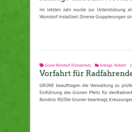
Im letzten Jahr wurde zur Unterstützung ei
Wunstorf installiert. Diverse Gruppierungen s
Grüne Wunstorf
,
Klimaschutz
Anträge
,
Verkehr
1
Vorfahrt für Radfahrend
GRÜNE beauftragen die Verwaltung zu prüfe
Einführung des Grünen Pfeils für denRadver
Bündnis 90/Die Grünen beantragt, Kreuzunge