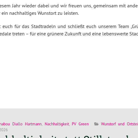
diesem Jahr wieder dabei und wir freuen uns, gemeinsam mit ande
 ein nachhaltiges Wunstort zu leisten.
ert euch für das Stadtradeln und schließt euch unserem Team „Gr
edale treten – für eine grünere Zukunft und eine lebenswerte Stad
nabou Diallo Hartmann
,
Nachhaltigkeit
,
PV Green
Wunstorf und Ortstei
 2026