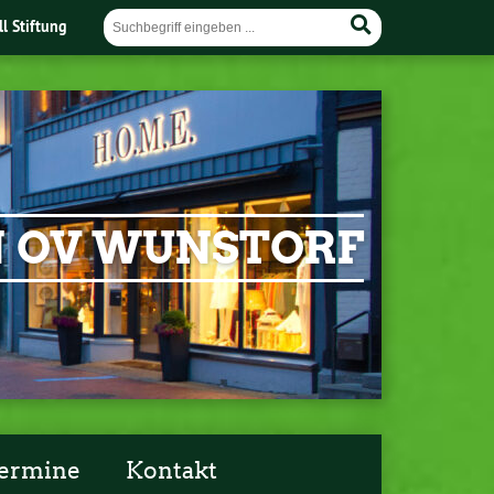
ll Stiftung
EN OV WUNSTORF
ermine
Kontakt