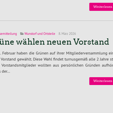
Weiterlesen 
semitteilung
Wunstorf und Ortsteile
8. März 2026
üne wählen neuen Vorstand
. Februar haben die Grünen auf ihrer Mitgliederversammlung ei
Vorstand gewählt. Diese Wahl findet turnusgemäß alle 2 Jahre st
e Vorstandsmitglieder wollten aus persönlichen Gründen aufhör
s der…
Weiterlesen 