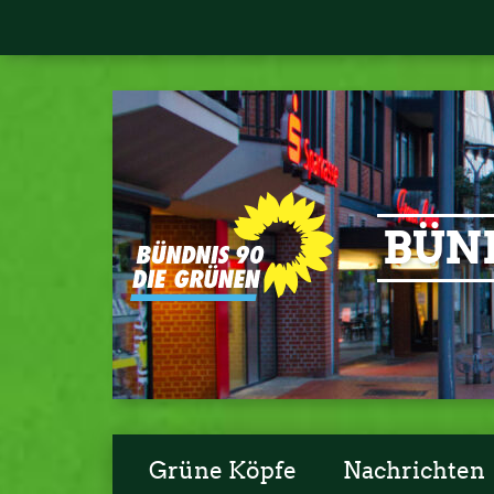
BÜND
Grüne Köpfe
Nachrichten