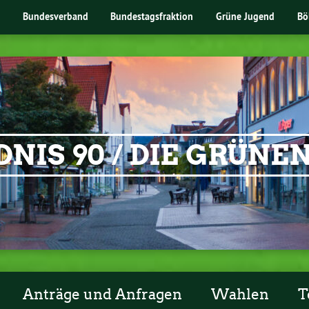
Bundesverband
Bundestagsfraktion
Grüne Jugend
Bö
NIS 90 / DIE GRÜN
Anträge und Anfragen
Wahlen
T