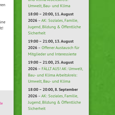
ren
Umwelt, Bau- und Klima
18:00
–
20:00
,
11. August
2026
–
AK: Soziales, Familie,
üne
Jugend, Bildung & Öffentliche
t!
Sicherheit
19:00
–
21:00
,
13. August
2026
–
Offener Austausch für
Mitglieder und Interessierte
19:00
–
21:00
,
25. August
2026
–
FÄLLT AUS! AK: Umwelt,
Bau- und Klima Arbeitskreis:
Umwelt, Bau- und Klima
18:00
–
20:00
,
8. September
2026
–
AK: Soziales, Familie,
Jugend, Bildung & Öffentliche
le
Sicherheit