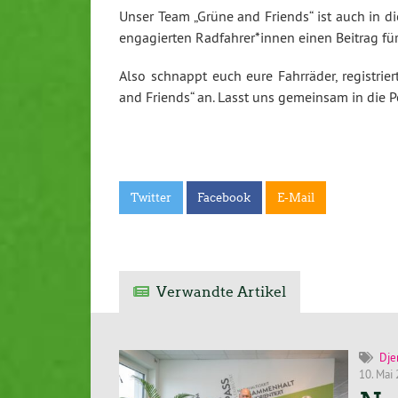
Unser Team „Grüne and Friends“ ist auch in 
engagierten Radfahrer*innen einen Beitrag für
Also schnappt euch eure Fahrräder, registri
and Friends“ an. Lasst uns gemeinsam in die P
Twitter
Facebook
E-Mail
Verwandte Artikel
Dje
10. Mai