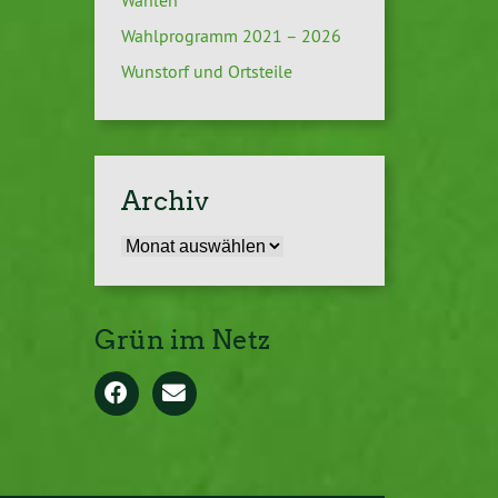
Wahlen
Wahlprogramm 2021 – 2026
Wunstorf und Ortsteile
Archiv
Archiv
Grün im Netz