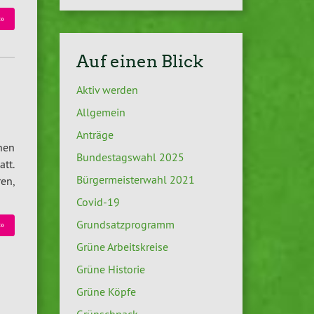
»
Auf einen Blick
Aktiv werden
Allgemein
Anträge
nen
Bundestagswahl 2025
att.
Bürgermeisterwahl 2021
en,
Covid-19
Grundsatzprogramm
»
Grüne Arbeitskreise
Grüne Historie
Grüne Köpfe