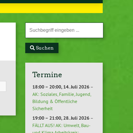
Suchen
Termine
18:00
–
20:00
,
14. Juli 2026
–
AK: Soziales, Familie, Jugend,
Bildung & Öffentliche
Sicherheit
19:00
–
21:00
,
28. Juli 2026
–
FÄLLT AUS! AK: Umwelt, Bau-
und Klima Arbeitskreis: