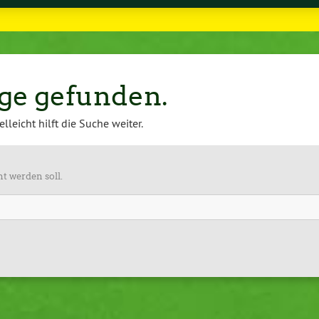
äge gefunden.
ielleicht hilft die Suche weiter.
t werden soll.