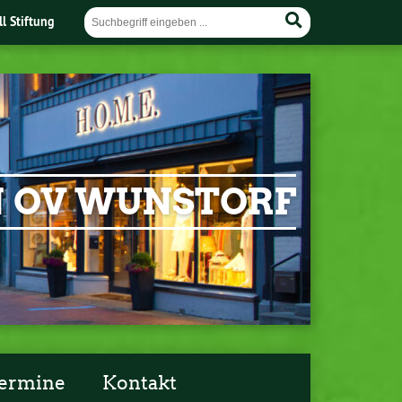
ll Stiftung
EN OV WUNSTORF
ermine
Kontakt