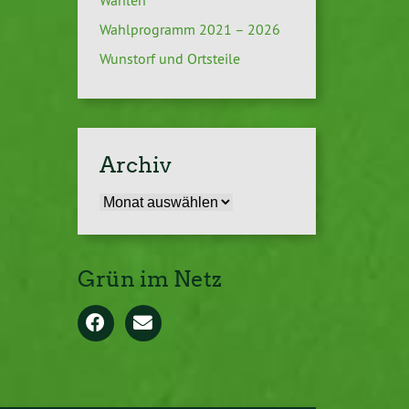
Wahlen
Wahlprogramm 2021 – 2026
Wunstorf und Ortsteile
Archiv
Archiv
Grün im Netz