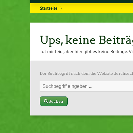
Startseite
⟩
Ups, keine Beitr
Tut mir leid, aber hier gibt es keine Beiträge. V
Der Suchbegriff nach dem die Website durchsuch
Suchen