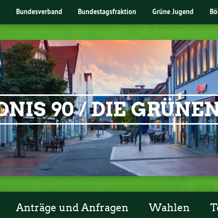
Bundesverband
Bundestagsfraktion
Grüne Jugend
Bö
NIS 90 / DIE GRÜN
Anträge und Anfragen
Wahlen
T