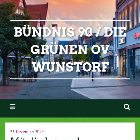
BÜNDNIS 90 / DIE
GRÜNEN OV
WUNSTORF
23. Dezember 2024