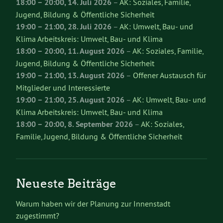
18:00
–
20:00
,
14. Juli 2026
–
AK: Soziales, Familie,
Jugend, Bildung & Öffentliche Sicherheit
19:00
–
21:00
,
28. Juli 2026
–
AK: Umwelt, Bau- und
Klima Arbeitskreis: Umwelt, Bau- und Klima
18:00
–
20:00
,
11. August 2026
–
AK: Soziales, Familie,
Jugend, Bildung & Öffentliche Sicherheit
19:00
–
21:00
,
13. August 2026
–
Offener Austausch für
Mitglieder und Interessierte
19:00
–
21:00
,
25. August 2026
–
AK: Umwelt, Bau- und
Klima Arbeitskreis: Umwelt, Bau- und Klima
18:00
–
20:00
,
8. September 2026
–
AK: Soziales,
Familie, Jugend, Bildung & Öffentliche Sicherheit
Neueste Beiträge
Warum haben wir der Planung zur Innenstadt
zugestimmt?