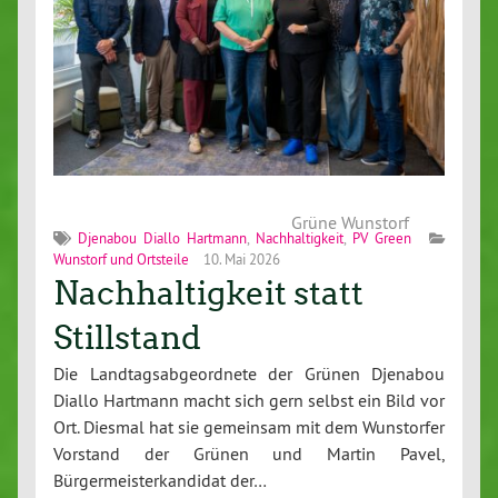
Grüne Wunstorf
Djenabou Diallo Hartmann
,
Nachhaltigkeit
,
PV Green
Wunstorf und Ortsteile
10. Mai 2026
Nachhaltigkeit statt
Stillstand
Die Landtagsabgeordnete der Grünen Djenabou
Diallo Hartmann macht sich gern selbst ein Bild vor
Ort. Diesmal hat sie gemeinsam mit dem Wunstorfer
Vorstand der Grünen und Martin Pavel,
Bürgermeisterkandidat der…