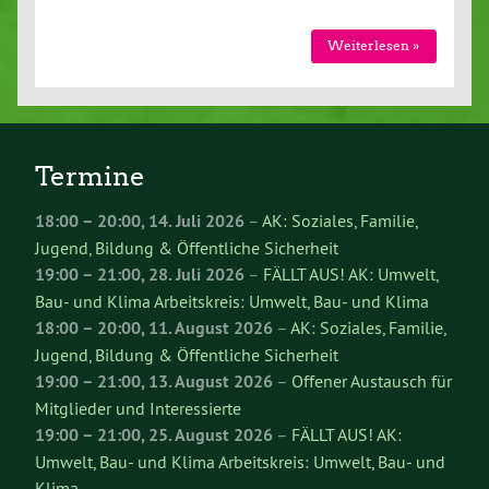
Weiterlesen »
Termine
18:00
–
20:00
,
14. Juli 2026
–
AK: Soziales, Familie,
Jugend, Bildung & Öffentliche Sicherheit
19:00
–
21:00
,
28. Juli 2026
–
FÄLLT AUS! AK: Umwelt,
Bau- und Klima Arbeitskreis: Umwelt, Bau- und Klima
18:00
–
20:00
,
11. August 2026
–
AK: Soziales, Familie,
Jugend, Bildung & Öffentliche Sicherheit
19:00
–
21:00
,
13. August 2026
–
Offener Austausch für
Mitglieder und Interessierte
19:00
–
21:00
,
25. August 2026
–
FÄLLT AUS! AK:
Umwelt, Bau- und Klima Arbeitskreis: Umwelt, Bau- und
Klima