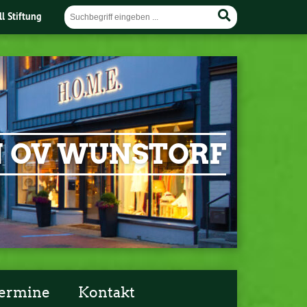
ll Stiftung
EN OV WUNSTORF
ermine
Kontakt