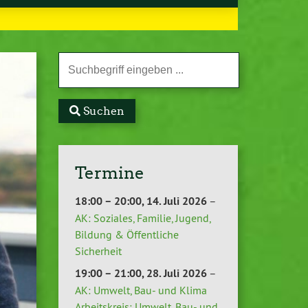
Suchen
Termine
18:00
–
20:00
,
14. Juli 2026
–
AK: Soziales, Familie, Jugend,
Bildung & Öffentliche
Sicherheit
19:00
–
21:00
,
28. Juli 2026
–
AK: Umwelt, Bau- und Klima
Arbeitskreis: Umwelt, Bau- und