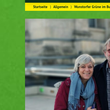
Startseite
⟩
Allgemein
⟩
Wunstorfer Grüne im B