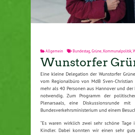
Allgemein
Bundestag
,
Grüne
,
Kommunalpolitik
,
W
Wunstorfer Grü
Eine kleine Delegation der Wunstorfer Grün
vom Regionalbüro von MdB Sven-Christian 
mehr als 40 Personen aus Hannover und der Re
notwendig. Zum Programm der politische
Plenarsaals, eine Diskussionsrunde mit
Bundesverkehrsministerium und einem Besuc
“Es waren wirklich zwei sehr schöne Tage i
Kindler. Dabei konnten wir einen sehr gut