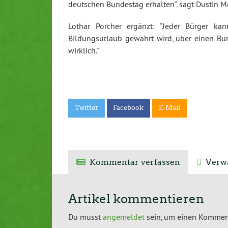
deutschen Bundestag erhalten”. sagt Dustin 
Lothar Porcher ergänzt: “Jeder Bürger kan
Bildungsurlaub gewährt wird, über einen Bu
wirklich.”
Twitter
Facebook
E-Mail
Kommentar verfassen
Verwa
Artikel kommentieren
Du musst
angemeldet
sein, um einen Kommen