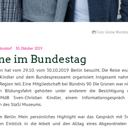
Foto: Grüne Wunstor
unstorf
30. Oktober 2019
ne im Bundestag
en hat vom 29.10. vom 30.10.2019 Berlin besucht. Die Reise wu
Kindler und dem Bundespresseamt organisiert. Insgesamt nah
gion teil. Eine Mitgliedschaft bei Bündnis 90 Die Grünen war ni
n Bildungsfahrt gehörten unter anderem die Besichtigung 
 MdB Sven-Christian Kindler, einem Informationsgespräch
h des StaSi Museums.
n Berlin. Mein persönliches Highlight war das Gespräch mit S
en Einblick in die Arbeit und den Alltag eines Abgeordneten