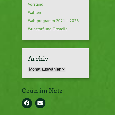
Vorstand
Wahlen
Wahlprogramm 2021 – 2026
Wunstorf und Ortsteile
Archiv
Archiv
Grün im Netz