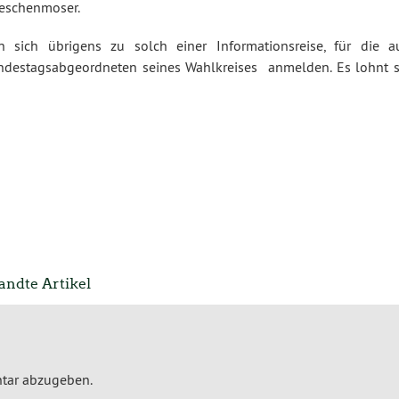
Meschenmoser.
n sich übrigens zu solch einer Informationsreise, für die a
ndestagsabgeordneten seines Wahlkreises anmelden. Es lohnt s
ndte Artikel
tar abzugeben.