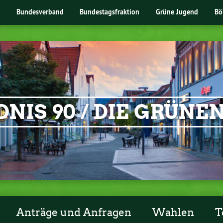
Bundesverband
Bundestagsfraktion
Grüne Jugend
Bö
NIS 90 / DIE GRÜN
Anträge und Anfragen
Wahlen
T