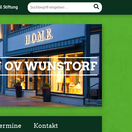
ll Stiftung
EN OV WUNSTORF
ermine
Kontakt