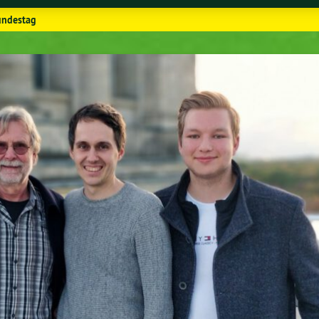
undestag