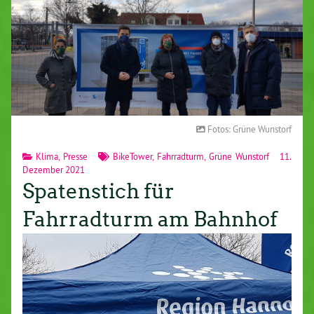
Fotos: Grüne Wunstorf
Klima
,
Presse
BikeTower
,
Fahrradturm
,
Grüne Wunstorf
11.
Dezember 2021
Spatenstich für
Fahrradturm am Bahnhof