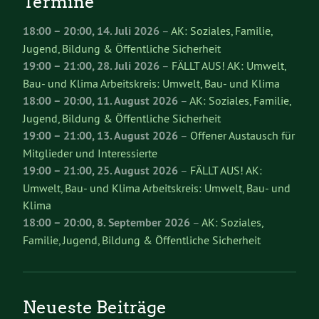
Termine
18:00
–
20:00
,
14. Juli 2026
–
AK: Soziales, Familie,
Jugend, Bildung & Öffentliche Sicherheit
19:00
–
21:00
,
28. Juli 2026
–
FÄLLT AUS! AK: Umwelt,
Bau- und Klima Arbeitskreis: Umwelt, Bau- und Klima
18:00
–
20:00
,
11. August 2026
–
AK: Soziales, Familie,
Jugend, Bildung & Öffentliche Sicherheit
19:00
–
21:00
,
13. August 2026
–
Offener Austausch für
Mitglieder und Interessierte
19:00
–
21:00
,
25. August 2026
–
FÄLLT AUS! AK:
Umwelt, Bau- und Klima Arbeitskreis: Umwelt, Bau- und
Klima
18:00
–
20:00
,
8. September 2026
–
AK: Soziales,
Familie, Jugend, Bildung & Öffentliche Sicherheit
Neueste Beiträge