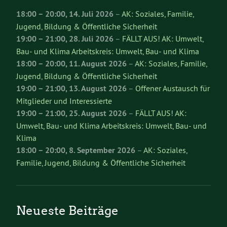
18:00
–
20:00
,
14. Juli 2026
–
AK: Soziales, Familie,
Jugend, Bildung & Öffentliche Sicherheit
19:00
–
21:00
,
28. Juli 2026
–
FÄLLT AUS! AK: Umwelt,
Bau- und Klima Arbeitskreis: Umwelt, Bau- und Klima
18:00
–
20:00
,
11. August 2026
–
AK: Soziales, Familie,
Jugend, Bildung & Öffentliche Sicherheit
19:00
–
21:00
,
13. August 2026
–
Offener Austausch für
Mitglieder und Interessierte
19:00
–
21:00
,
25. August 2026
–
FÄLLT AUS! AK:
Umwelt, Bau- und Klima Arbeitskreis: Umwelt, Bau- und
Klima
18:00
–
20:00
,
8. September 2026
–
AK: Soziales,
Familie, Jugend, Bildung & Öffentliche Sicherheit
Neueste Beiträge