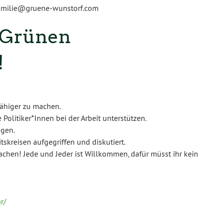
Familie@gruene-wunstorf.com
 Grünen
!
fähiger zu machen.
Politiker*Innen bei der Arbeit unterstützen.
ngen.
skreisen aufgegriffen und diskutiert.
hen! Jede und Jeder ist Willkommen, dafür müsst ihr kein
r/