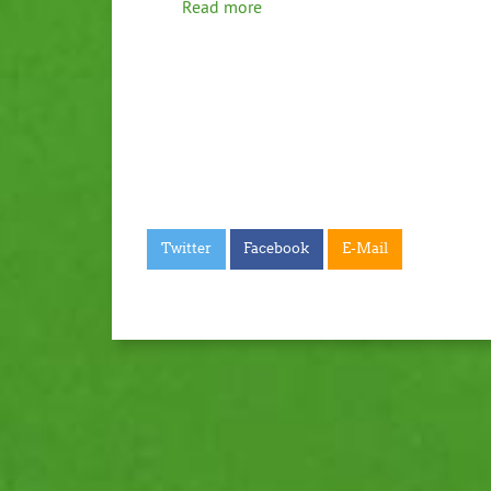
Read more
Twitter
Facebook
E-Mail