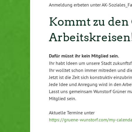
Sicherheit
Anmeldung erbeten unter AK-Soziales_
Kommt zu den
Arbeitskreisen
Dafür müsst ihr kein Mitglied sein.
Ihr habt Ideen um unsere Stadt zukunfts
Ihr wolltet schon immer mitreden und die 
Jetzt ist die Zeit sich konstruktiv einzubri
Jede Idee und Anregung wird in den Arbeit
Lasst uns gemeinsam Wunstorf Grüner mac
Mitglied sein.
Aktuelle Termine unter
https://gruene-wunstorf.com/my-calenda