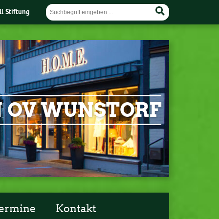
ll Stiftung
EN OV WUNSTORF
ermine
Kontakt