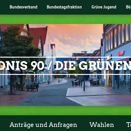
Bundesverband
Bundestagsfraktion
Grüne Jugend
Bö
NIS 90 / DIE GRÜN
Anträge und Anfragen
Wahlen
T