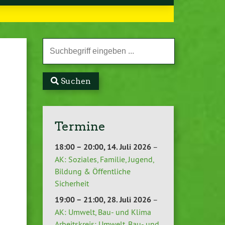
Suchen
Termine
18:00
–
20:00
,
14. Juli 2026
–
AK: Soziales, Familie, Jugend,
Bildung & Öffentliche
Sicherheit
19:00
–
21:00
,
28. Juli 2026
–
AK: Umwelt, Bau- und Klima
Arbeitskreis: Umwelt, Bau- und