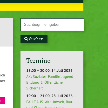
Suchen
Termine
18:00
–
20:00
,
14. Juli 2026
–
lich
AK: Soziales, Familie, Jugend,
mer
Bildung & Öffentliche
Sicherheit
19:00
–
21:00
,
28. Juli 2026
–
»
FÄLLT AUS! AK: Umwelt, Bau-
und Klima Arbeitskreis: