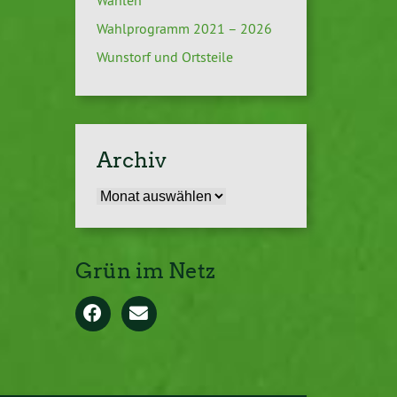
Wahlen
Wahlprogramm 2021 – 2026
Wunstorf und Ortsteile
Archiv
Archiv
Grün im Netz