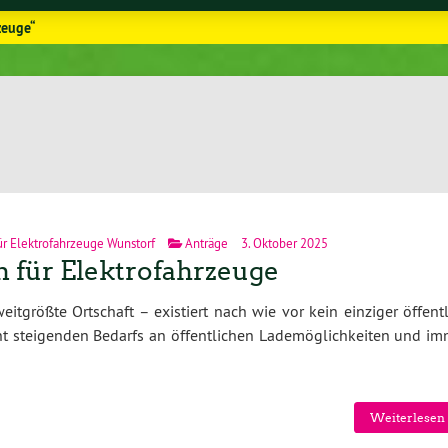
zeuge“
ür Elektrofahrzeuge Wunstorf
Anträge
3. Oktober 2025
n für Elektrofahrzeuge
eitgrößte Ortschaft – existiert nach wie vor kein einziger öffent
nt steigenden Bedarfs an öffentlichen Lademöglichkeiten und im
Weiterlesen 