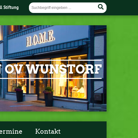
ll Stiftung
EN OV WUNSTORF
ermine
Kontakt