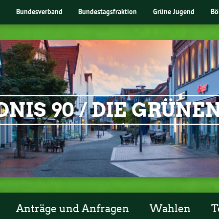
Bundesverband
Bundestagsfraktion
Grüne Jugend
Bö
NIS 90 / DIE GRÜN
Anträge und Anfragen
Wahlen
T