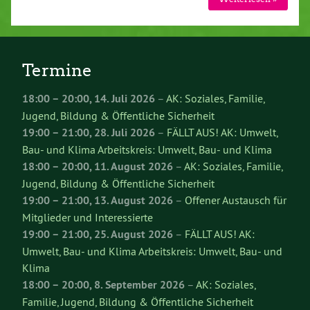
Termine
18:00
–
20:00
,
14. Juli 2026
–
AK: Soziales, Familie,
Jugend, Bildung & Öffentliche Sicherheit
19:00
–
21:00
,
28. Juli 2026
–
FÄLLT AUS! AK: Umwelt,
Bau- und Klima Arbeitskreis: Umwelt, Bau- und Klima
18:00
–
20:00
,
11. August 2026
–
AK: Soziales, Familie,
Jugend, Bildung & Öffentliche Sicherheit
19:00
–
21:00
,
13. August 2026
–
Offener Austausch für
Mitglieder und Interessierte
19:00
–
21:00
,
25. August 2026
–
FÄLLT AUS! AK:
Umwelt, Bau- und Klima Arbeitskreis: Umwelt, Bau- und
Klima
18:00
–
20:00
,
8. September 2026
–
AK: Soziales,
Familie, Jugend, Bildung & Öffentliche Sicherheit