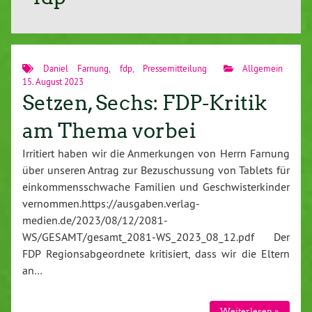
Daniel Farnung
,
fdp
,
Pressemitteilung
Allgemein
15. August 2023
Setzen, Sechs: FDP-Kritik
am Thema vorbei
Irritiert haben wir die Anmerkungen von Herrn Farnung
über unseren Antrag zur Bezuschussung von Tablets für
einkommensschwache Familien und Geschwisterkinder
vernommen.https://ausgaben.verlag-
medien.de/2023/08/12/2081-
WS/GESAMT/gesamt_2081-WS_2023_08_12.pdf Der
FDP Regionsabgeordnete kritisiert, dass wir die Eltern
an…
Weiterlesen »