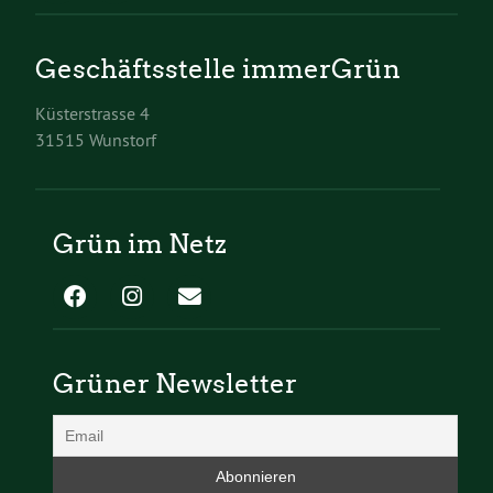
Geschäftsstelle immerGrün
Küsterstrasse 4
31515 Wunstorf
Grün im Netz
Grüner Newsletter