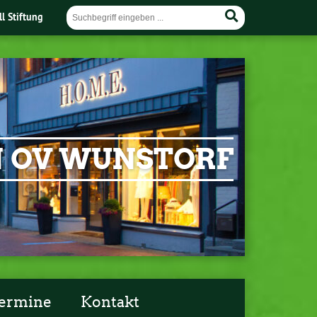
ll Stiftung
EN OV WUNSTORF
ermine
Kontakt