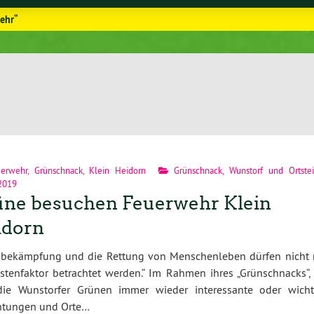
ehr“
erwehr
,
Grünschnack
,
Klein Heidorn
Grünschnack
,
Wunstorf und Ortstei
 2019
ne besuchen Feuerwehr Klein
idorn
dbekämpfung und die Rettung von Menschenleben dürfen nicht 
stenfaktor betrachtet werden.“ Im Rahmen ihres „Grünschnacks“, 
ie Wunstorfer Grünen immer wieder interessante oder wicht
chtungen und Orte…