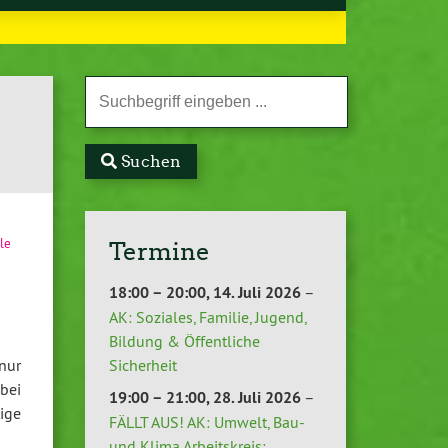
Suchen
le
Termine
18:00
–
20:00
,
14. Juli 2026
–
AK: Soziales, Familie, Jugend,
Bildung & Öffentliche
nur
Sicherheit
bei
19:00
–
21:00
,
28. Juli 2026
–
ige
FÄLLT AUS! AK: Umwelt, Bau-
und Klima Arbeitskreis: