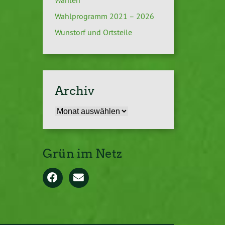
Wahlen
Wahlprogramm 2021 – 2026
Wunstorf und Ortsteile
Archiv
Archiv
Grün im Netz