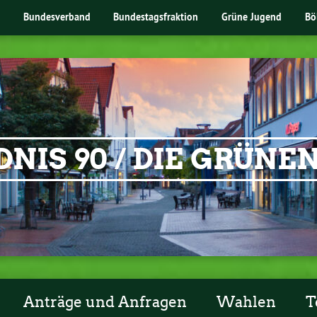
Bundesverband
Bundestagsfraktion
Grüne Jugend
Bö
NIS 90 / DIE GRÜN
Anträge und Anfragen
Wahlen
T