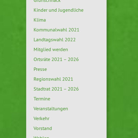
Grünschnack
Kinder und Jugendliche
Klima
Kommunalwahl 2021
Landtagswahl 2022
Mitglied werden
Ortsräte 2021 – 2026
Presse
Regionswahl 2021
Stadtrat 2021 – 2026
Termine
Veranstaltungen
Verkehr
Vorstand