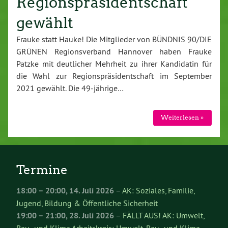
Regionspräsidentschaft
gewählt
Frauke statt Hauke! Die Mitglieder von BÜNDNIS 90/DIE
GRÜNEN Regionsverband Hannover haben Frauke
Patzke mit deutlicher Mehrheit zu ihrer Kandidatin für
die Wahl zur Regionspräsidentschaft im September
2021 gewählt. Die 49-jährige…
Weiterlesen »
Termine
18:00
–
20:00
,
14. Juli 2026
–
AK: Soziales, Familie,
Jugend, Bildung & Öffentliche Sicherheit
19:00
–
21:00
,
28. Juli 2026
–
FÄLLT AUS! AK: Umwelt,
Bau- und Klima Arbeitskreis: Umwelt, Bau- und Klima