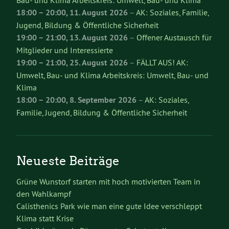
18:00
–
20:00
,
11. August 2026
–
AK: Soziales, Familie,
Jugend, Bildung & Öffentliche Sicherheit
19:00
–
21:00
,
13. August 2026
–
Offener Austausch für
Mitglieder und Interessierte
19:00
–
21:00
,
25. August 2026
–
FÄLLT AUS! AK:
Umwelt, Bau- und Klima Arbeitskreis: Umwelt, Bau- und
Klima
18:00
–
20:00
,
8. September 2026
–
AK: Soziales,
Familie, Jugend, Bildung & Öffentliche Sicherheit
Neueste Beiträge
Grüne Wunstorf starten mit hoch motivierten Team in
den Wahlkampf
Calisthenics Park wie man eine gute Idee verschleppt
Klima statt Krise