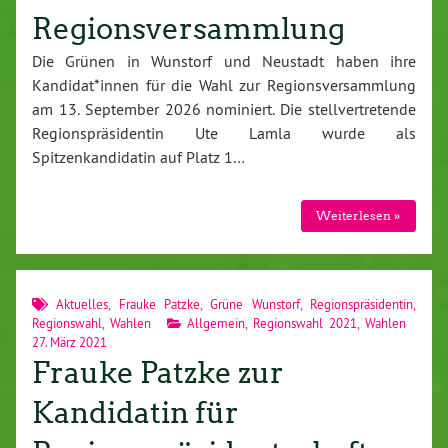
Regionsversammlung
Die Grünen in Wunstorf und Neustadt haben ihre
Kandidat*innen für die Wahl zur Regionsversammlung
am 13. September 2026 nominiert. Die stellvertretende
Regionspräsidentin Ute Lamla wurde als
Spitzenkandidatin auf Platz 1…
Weiterlesen »
Aktuelles
,
Frauke Patzke
,
Grüne Wunstorf
,
Regionspräsidentin
,
Regionswahl
,
Wahlen
Allgemein
,
Regionswahl 2021
,
Wahlen
27. März 2021
Frauke Patzke zur
Kandidatin für