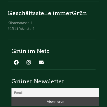
Geschäftsstelle immerGrün
Küsterstrasse 4
31515 Wunstorf
Grün im Netz
Grüner Newsletter