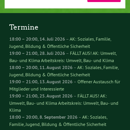
Termine
18:00
–
20:00
,
14. Juli 2026
–
AK: Soziales, Familie,
Jugend, Bildung & Öffentliche Sicherheit
19:00
–
21:00
,
28. Juli 2026
–
FÄLLT AUS! AK: Umwelt,
Bau- und Klima Arbeitskreis: Umwelt, Bau- und Klima
18:00
–
20:00
,
11. August 2026
–
AK: Soziales, Familie,
Jugend, Bildung & Öffentliche Sicherheit
19:00
–
21:00
,
13. August 2026
–
Offener Austausch für
Mitglieder und Interessierte
19:00
–
21:00
,
25. August 2026
–
FÄLLT AUS! AK:
Umwelt, Bau- und Klima Arbeitskreis: Umwelt, Bau- und
Klima
18:00
–
20:00
,
8. September 2026
–
AK: Soziales,
Familie, Jugend, Bildung & Öffentliche Sicherheit