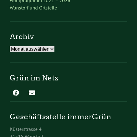
Wahlprogramm 2021 – 2026
Wunstorf und Ortsteile
Archiv
Archiv
Grün im Netz
Geschäftsstelle immerGrün
Küsterstrasse 4
31515 Wunstorf