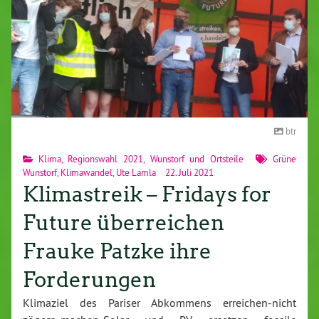
btr
Klima
,
Regionswahl 2021
,
Wunstorf und Ortsteile
Grüne
Wunstorf
,
Klimawandel
,
Ute Lamla
22. Juli 2021
Klimastreik – Fridays for
Future überreichen
Frauke Patzke ihre
Forderungen
Klimaziel des Pariser Abkommens erreichen-nicht