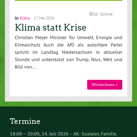
Bild: Grüne
Klima
27. Mai 2026
Klima statt Krise
Christian Meyer Minister für Umwelt, Energie und
Klimaschutz Auch die AfD als autoritäre Partei
spricht im Landtag Niedersachsen in aktueller
Stunde und unterstützt von Trump, Nius, Welt und
Bild von…
Weiterlesen »
Termine
18:00
–
20:00
,
14. Juli 2026
–
AK: Soziales, Familie,