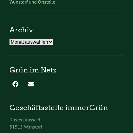
Wunstorf und Ortsteile
Archiv
Archiv
Grün im Netz
Geschäftsstelle immerGrün
Küsterstrasse 4
31515 Wunstorf