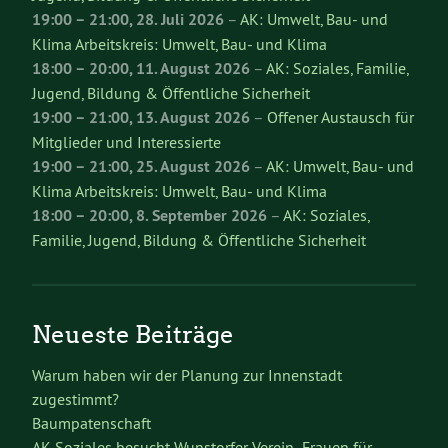
19:00
–
21:00
,
28. Juli 2026
–
AK: Umwelt, Bau- und
Klima Arbeitskreis: Umwelt, Bau- und Klima
18:00
–
20:00
,
11. August 2026
–
AK: Soziales, Familie,
Jugend, Bildung & Öffentliche Sicherheit
19:00
–
21:00
,
13. August 2026
–
Offener Austausch für
Mitglieder und Interessierte
19:00
–
21:00
,
25. August 2026
–
AK: Umwelt, Bau- und
Klima Arbeitskreis: Umwelt, Bau- und Klima
18:00
–
20:00
,
8. September 2026
–
AK: Soziales,
Familie, Jugend, Bildung & Öffentliche Sicherheit
Neueste Beiträge
Warum haben wir der Planung zur Innenstadt
zugestimmt?
Baumpatenschaft
AK Soziales besucht Wunstorfer Verein „Frauen für