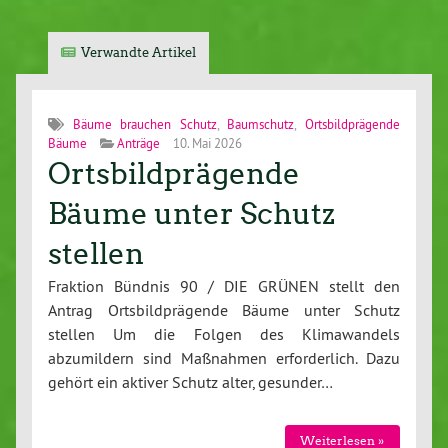
Verwandte Artikel
Bäume brauchen Schutz
,
Baumschutz
,
Ortsbildprägende
Bäume
Anträge
10. Mai 2026
Ortsbildprägende
Bäume unter Schutz
stellen
Fraktion Bündnis 90 / DIE GRÜNEN stellt den
Antrag Ortsbildprägende Bäume unter Schutz
stellen Um die Folgen des Klimawandels
abzumildern sind Maßnahmen erforderlich. Dazu
gehört ein aktiver Schutz alter, gesunder…
Weiterlesen »