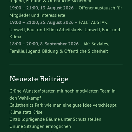
Jugend, Bildung & Öffentliche Sicherheit
19:00
–
21:00
,
13. August 2026
–
Offener Austausch für
Mitglieder und Interessierte
19:00
–
21:00
,
25. August 2026
–
FÄLLT AUS! AK:
Umwelt, Bau- und Klima Arbeitskreis: Umwelt, Bau- und
Klima
18:00
–
20:00
,
8. September 2026
–
AK: Soziales,
Familie, Jugend, Bildung & Öffentliche Sicherheit
Neueste Beiträge
Grüne Wunstorf starten mit hoch motivierten Team in
den Wahlkampf
Calisthenics Park wie man eine gute Idee verschleppt
Klima statt Krise
Ortsbildprägende Bäume unter Schutz stellen
Online Sitzungen ermöglichen