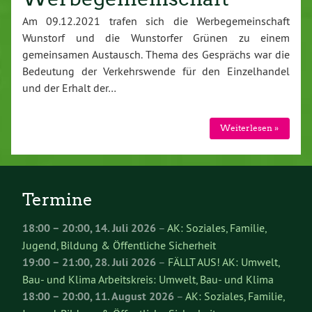
Am 09.12.2021 trafen sich die Werbegemeinschaft
Wunstorf und die Wunstorfer Grünen zu einem
gemeinsamen Austausch. Thema des Gesprächs war die
Bedeutung der Verkehrswende für den Einzelhandel
und der Erhalt der…
Weiterlesen »
Termine
18:00
–
20:00
,
14. Juli 2026
–
AK: Soziales, Familie,
Jugend, Bildung & Öffentliche Sicherheit
19:00
–
21:00
,
28. Juli 2026
–
FÄLLT AUS! AK: Umwelt,
Bau- und Klima Arbeitskreis: Umwelt, Bau- und Klima
18:00
–
20:00
,
11. August 2026
–
AK: Soziales, Familie,