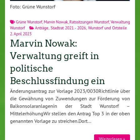
Foto: Grüne Wunstorf
Grüne Wunstorf
,
Marvin Nowak
,
Ratssitzungen Wunstorf
,
Verwaltung
Wunstorf
Anträge
,
Stadtrat 2021 - 2026
,
Wunstorf und Ortsteile
2. April 2023
Marvin Nowak:
Verwaltung greift in
politische
Beschlussfindung ein
Änderungsantrag zur Vorlage 2023/0030Richtlinie über
die Gewährung von Zuwendungen zur Förderung von
Balkonsolaranlagenin der Stadt Wunstorf –
MittelerhöhungWir stellen den Antrag Top 3 in der oben
genannten Vorlage zu streichen.Dort…
Weiterlesen »