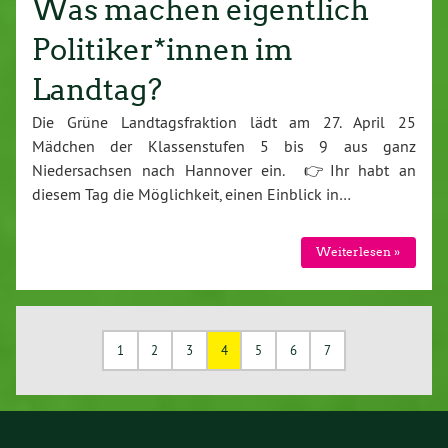
Was machen eigentlich
Politiker*innen im
Landtag?
Die Grüne Landtagsfraktion lädt am 27. April 25
Mädchen der Klassenstufen 5 bis 9 aus ganz
Niedersachsen nach Hannover ein. 👉Ihr habt an
diesem Tag die Möglichkeit, einen Einblick in…
Weiterlesen »
1
2
3
4
5
6
7