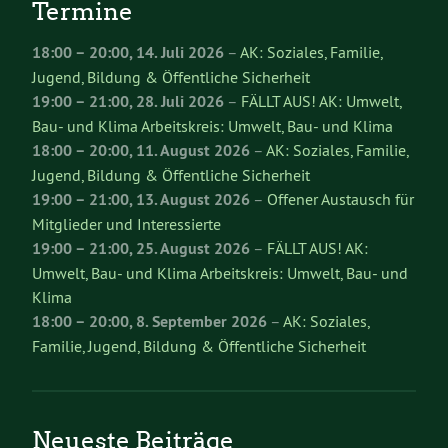
Termine
18:00
–
20:00
,
14. Juli 2026
–
AK: Soziales, Familie,
Jugend, Bildung & Öffentliche Sicherheit
19:00
–
21:00
,
28. Juli 2026
–
FÄLLT AUS! AK: Umwelt,
Bau- und Klima Arbeitskreis: Umwelt, Bau- und Klima
18:00
–
20:00
,
11. August 2026
–
AK: Soziales, Familie,
Jugend, Bildung & Öffentliche Sicherheit
19:00
–
21:00
,
13. August 2026
–
Offener Austausch für
Mitglieder und Interessierte
19:00
–
21:00
,
25. August 2026
–
FÄLLT AUS! AK:
Umwelt, Bau- und Klima Arbeitskreis: Umwelt, Bau- und
Klima
18:00
–
20:00
,
8. September 2026
–
AK: Soziales,
Familie, Jugend, Bildung & Öffentliche Sicherheit
Neueste Beiträge