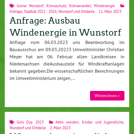
Grüne Wunstorf
,
Klimaschutz
,
Klimawandel
,
Windenergie
Anträge
,
Stadtrat 2021 - 2026
,
Wunstorf und Ortsteile
11. März 2023
Anfrage: Ausbau
Windenergie in Wunstorf
Anfrage vom 06.03.2023 uns Beantwortung im
Bauausschus am 09.03.20223 Umweltminister Christian
Meyer hat am 06. Februar allen Landkreisen in
Niedersachsen dieAusbauziele für Windkraftanlagen
bekannt gegeben.Die wissenschaftlichen Berechnungen
im Umweltministerium zeigen,…
Weiterlesen »
Girls Day 2023
Aktiv werden
,
Kinder und Jugendliche
,
Wunstorf und Ortsteile
2. März 2023