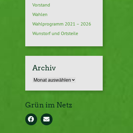
Vorstand
Wahlen
Wahlprogramm 2021 – 2026
Wunstorf und Ortsteile
Archiv
Archiv
Grün im Netz