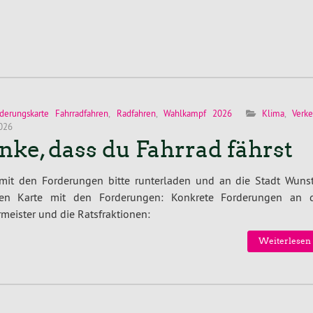
derungskarte Fahrradfahren
,
Radfahren
,
Wahlkampf 2026
Klima
,
Verke
2026
nke, dass du Fahrrad fährst
 mit den Forderungen bitte runterladen und an die Stadt Wunst
ken Karte mit den Forderungen: Konkrete Forderungen an 
meister und die Ratsfraktionen:
Weiterlesen 