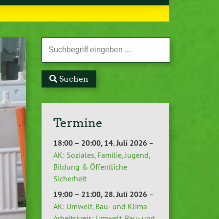
Suchen
Termine
18:00
–
20:00
,
14. Juli 2026
–
AK: Soziales, Familie, Jugend,
Bildung & Öffentliche
Sicherheit
19:00
–
21:00
,
28. Juli 2026
–
AK: Umwelt, Bau- und Klima
Arbeitskreis: Umwelt, Bau- und