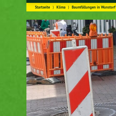
Startseite
⟩
Klima
⟩
Baumfällungen in Wunstorf