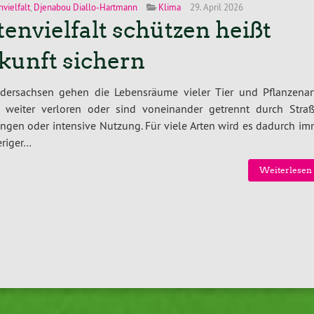
nvielfalt
,
Djenabou Diallo-Hartmann
Klima
29. April 2026
tenvielfalt schützen heißt
kunft sichern
edersachsen gehen die Lebensräume vieler Tier und Pflanzenar
 weiter verloren oder sind voneinander getrennt durch Straß
ngen oder intensive Nutzung. Für viele Arten wird es dadurch im
eriger…
Weiterlesen 