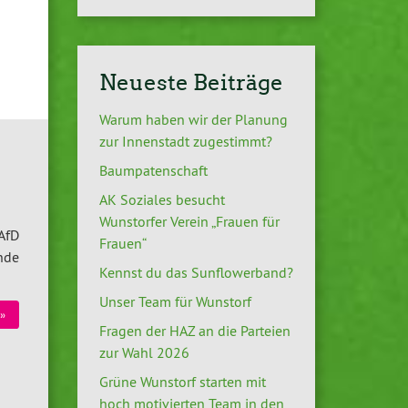
Neueste Beiträge
Warum haben wir der Planung
zur Innenstadt zugestimmt?
Baumpatenschaft
AK Soziales besucht
Wunstorfer Verein „Frauen für
 AfD
Frauen“
unde
Kennst du das Sunflowerband?
Unser Team für Wunstorf
»
Fragen der HAZ an die Parteien
zur Wahl 2026
Grüne Wunstorf starten mit
hoch motivierten Team in den