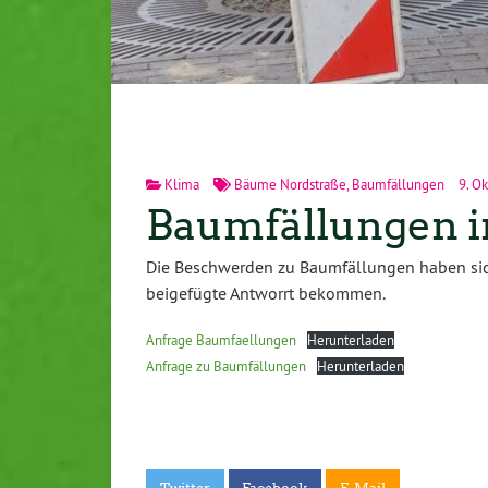
Klima
Bäume Nordstraße
,
Baumfällungen
9. Ok
Baumfällungen 
Die Beschwerden zu Baumfällungen haben sich
beigefügte Antworrt bekommen.
Anfrage Baumfaellungen
Herunterladen
Anfrage zu Baumfällungen
Herunterladen