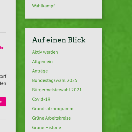
Wahlkampf
Auf einen Blick
hr
Aktiv werden
Allgemein
Anträge
orf
Bundestagswahl 2025
den
Bürgermeisterwahl 2021
Covid-19
»
Grundsatzprogramm
Grüne Arbeitskreise
Grüne Historie