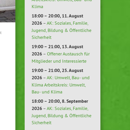
Klima
18:00
–
20:00
,
11. August
2026
–
AK: Soziales, Familie,
Jugend, Bildung & Öffentliche
t
Sicherheit
19:00
–
21:00
,
13. August
2026
–
Offener Austausch für
Mitglieder und Interessierte
19:00
–
21:00
,
25. August
2026
–
AK: Umwelt, Bau- und
Klima Arbeitskreis: Umwelt,
Bau- und Klima
18:00
–
20:00
,
8. September
2026
–
AK: Soziales, Familie,
Jugend, Bildung & Öffentliche
Sicherheit