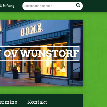
ll Stiftung
EN OV WUNSTORF
ermine
Kontakt