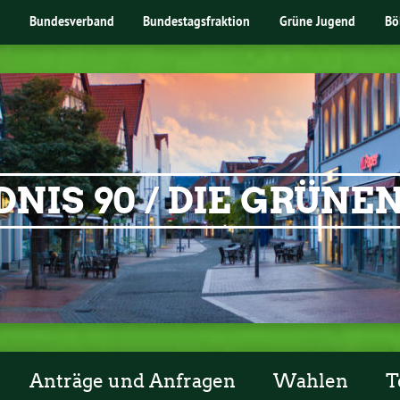
Bundesverband
Bundestagsfraktion
Grüne Jugend
Bö
NIS 90 / DIE GRÜN
Anträge und Anfragen
Wahlen
T