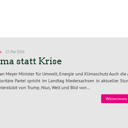
a
27. Mai 2026
ima statt Krise
ian Meyer Minister für Umwelt, Energie und Klimaschutz Auch die
toritäre Partei spricht im Landtag Niedersachsen in aktueller St
terstützt von Trump, Nius, Welt und Bild von…
Weiterlesen 