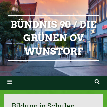
BÜNDNIS 90 / DIE
GRÜNEN OV
WUNSTORF
Bildung in Schulen