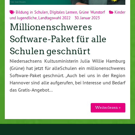
Bildung in Schulen
,
DIgitales Lernen
,
Grüne Wunstorf
Kinder
und Jugendliche
,
Landtagswahl 2022
30. Januar 2023
Millionenschweres
Software-Paket für alle
Schulen geschnürt
Niedersachsens Kultusministerin Julia Willie Hamburg
(Grüne) hat jetzt für alleSchulen ein millionenschweres
Software-Paket geschnürt. „Auch bei uns in der Region
Hannover sind alle aufgerufen, bei Interesse und Bedarf
das Gratis-Angebot…
Weiterlesen »