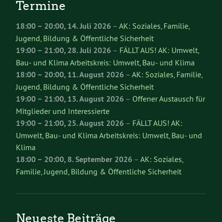
Termine
18:00
–
20:00
,
14. Juli 2026
–
AK: Soziales, Familie,
Jugend, Bildung & Öffentliche Sicherheit
19:00
–
21:00
,
28. Juli 2026
–
FÄLLT AUS! AK: Umwelt,
Bau- und Klima Arbeitskreis: Umwelt, Bau- und Klima
18:00
–
20:00
,
11. August 2026
–
AK: Soziales, Familie,
Jugend, Bildung & Öffentliche Sicherheit
19:00
–
21:00
,
13. August 2026
–
Offener Austausch für
Mitglieder und Interessierte
19:00
–
21:00
,
25. August 2026
–
FÄLLT AUS! AK:
Umwelt, Bau- und Klima Arbeitskreis: Umwelt, Bau- und
Klima
18:00
–
20:00
,
8. September 2026
–
AK: Soziales,
Familie, Jugend, Bildung & Öffentliche Sicherheit
Neueste Beiträge