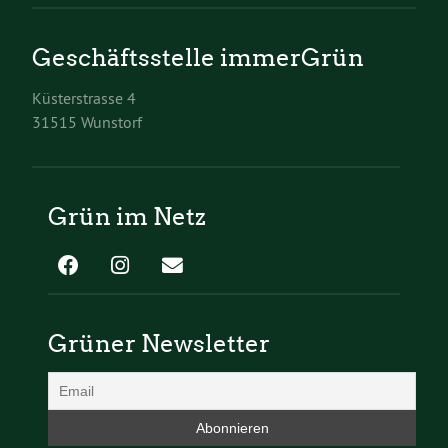
Geschäftsstelle immerGrün
Küsterstrasse 4
31515 Wunstorf
Grün im Netz
Grüner Newsletter