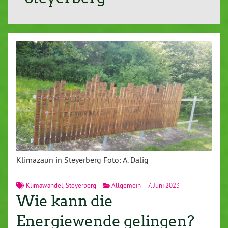
Klimazaun in Steyerberg Foto: A. Dalig
Klimawandel
,
Steyerberg
Allgemein
7. Juni 2023
Wie kann die
Energiewende gelingen?