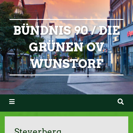
BÜNDNIS 90 / DIE
GRÜNEN OV
WUNSTORF
Steyerberg