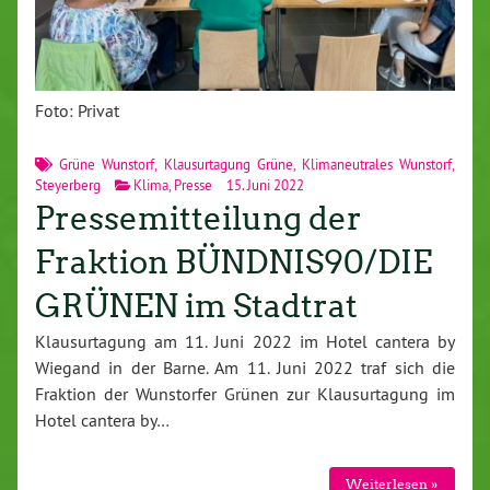
Foto: Privat
Grüne Wunstorf
,
Klausurtagung Grüne
,
Klimaneutrales Wunstorf
,
Steyerberg
Klima
,
Presse
15. Juni 2022
Pressemitteilung der
Fraktion BÜNDNIS90/DIE
GRÜNEN im Stadtrat
Klausurtagung am 11. Juni 2022 im Hotel cantera by
Wiegand in der Barne. Am 11. Juni 2022 traf sich die
Fraktion der Wunstorfer Grünen zur Klausurtagung im
Hotel cantera by…
Weiterlesen »