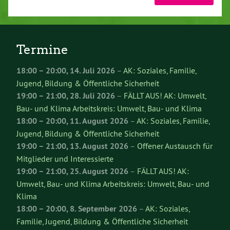
Termine
18:00
–
20:00
,
14. Juli 2026
–
AK: Soziales, Familie,
Jugend, Bildung & Öffentliche Sicherheit
19:00
–
21:00
,
28. Juli 2026
–
FÄLLT AUS! AK: Umwelt,
Bau- und Klima Arbeitskreis: Umwelt, Bau- und Klima
18:00
–
20:00
,
11. August 2026
–
AK: Soziales, Familie,
Jugend, Bildung & Öffentliche Sicherheit
19:00
–
21:00
,
13. August 2026
–
Offener Austausch für
Mitglieder und Interessierte
19:00
–
21:00
,
25. August 2026
–
FÄLLT AUS! AK:
Umwelt, Bau- und Klima Arbeitskreis: Umwelt, Bau- und
Klima
18:00
–
20:00
,
8. September 2026
–
AK: Soziales,
Familie, Jugend, Bildung & Öffentliche Sicherheit