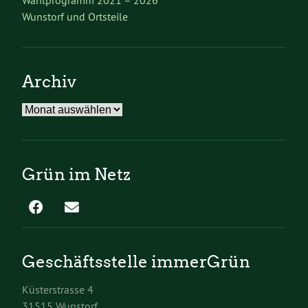
Wunstorf und Ortsteile
Archiv
Archiv
Grün im Netz
Geschäftsstelle immerGrün
Küsterstrasse 4
31515 Wunstorf