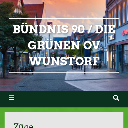
BÜNDNIS 90 / DIE
GRÜNEN OV
WUNSTORF
Züge