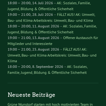
18:00
–
20:00
,
14. Juli 2026
–
AK: Soziales, Familie,
Jugend, Bildung & Öffentliche Sicherheit
19:00
–
21:00
,
28. Juli 2026
–
FÄLLT AUS! AK: Umwelt,
Bau- und Klima Arbeitskreis: Umwelt, Bau- und Klima
18:00
–
20:00
,
11. August 2026
–
AK: Soziales, Familie,
Jugend, Bildung & Öffentliche Sicherheit
19:00
–
21:00
,
13. August 2026
–
Offener Austausch für
Mitglieder und Interessierte
19:00
–
21:00
,
25. August 2026
–
FÄLLT AUS! AK:
Umwelt, Bau- und Klima Arbeitskreis: Umwelt, Bau- und
Klima
18:00
–
20:00
,
8. September 2026
–
AK: Soziales,
Familie, Jugend, Bildung & Öffentliche Sicherheit
Neueste Beiträge
Grüne Wunstorf starten mit hoch motivierten Team in