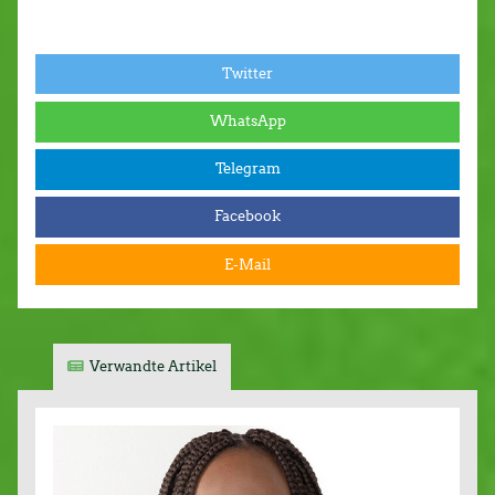
Twitter
WhatsApp
Telegram
Facebook
E-Mail
Verwandte Artikel