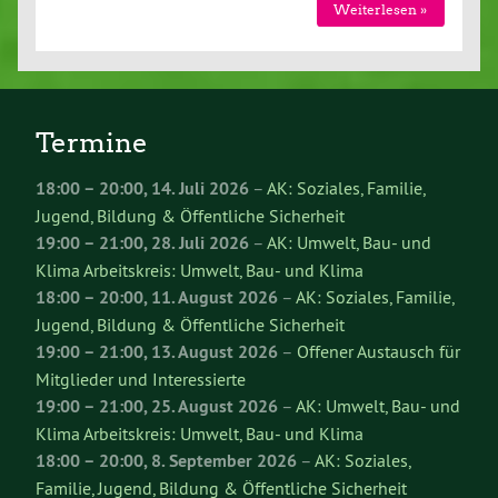
Weiterlesen »
Termine
18:00
–
20:00
,
14. Juli 2026
–
AK: Soziales, Familie,
Jugend, Bildung & Öffentliche Sicherheit
19:00
–
21:00
,
28. Juli 2026
–
AK: Umwelt, Bau- und
Klima Arbeitskreis: Umwelt, Bau- und Klima
18:00
–
20:00
,
11. August 2026
–
AK: Soziales, Familie,
Jugend, Bildung & Öffentliche Sicherheit
19:00
–
21:00
,
13. August 2026
–
Offener Austausch für
Mitglieder und Interessierte
19:00
–
21:00
,
25. August 2026
–
AK: Umwelt, Bau- und
Klima Arbeitskreis: Umwelt, Bau- und Klima
18:00
–
20:00
,
8. September 2026
–
AK: Soziales,
Familie, Jugend, Bildung & Öffentliche Sicherheit