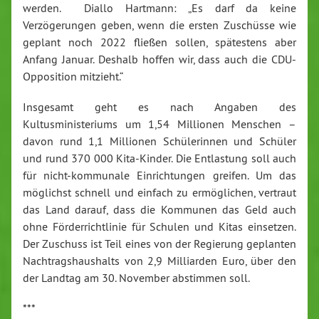
werden. Diallo Hartmann: „Es darf da keine
Verzögerungen geben, wenn die ersten Zuschüsse wie
geplant noch 2022 fließen sollen, spätestens aber
Anfang Januar. Deshalb hoffen wir, dass auch die CDU-
Opposition mitzieht.“
Insgesamt geht es nach Angaben des
Kultusministeriums um 1,54 Millionen Menschen –
davon rund 1,1 Millionen Schülerinnen und Schüler
und rund 370 000 Kita-Kinder. Die Entlastung soll auch
für nicht-kommunale Einrichtungen greifen. Um das
möglichst schnell und einfach zu ermöglichen, vertraut
das Land darauf, dass die Kommunen das Geld auch
ohne Förderrichtlinie für Schulen und Kitas einsetzen.
Der Zuschuss ist Teil eines von der Regierung geplanten
Nachtragshaushalts von 2,9 Milliarden Euro, über den
der Landtag am 30. November abstimmen soll.
***