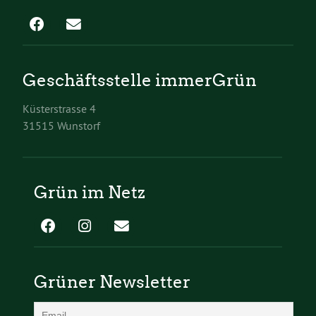
Geschäftsstelle immerGrün
Küsterstrasse 4
31515 Wunstorf
Grün im Netz
Grüner Newsletter