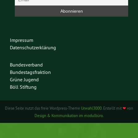
Impressum
Datenschutzerklärung
Bundesverband
Bundestagsfraktion
Grüne Jugend
Böll Stiftung
Diese Seite nutzt das freie Wordpress-Theme
Urwahl3000
. Erstellt mit
❤
von
Design & Kommunikation im modulbüro
.