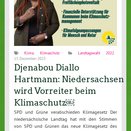
Klima
,
Klimaschutz
Landtagswahl 2022
13. Dezember 2023
Djenabou Diallo
Hartmann: Niedersachsen
wird Vorreiter beim
Klimaschutz￼
SPD und Grüne verabschieden Klimagesetz Der
niedersächsische Landtag hat mit den Stimmen
von SPD und Grünen das neue Klimagesetz des