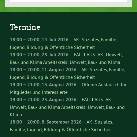
Termine
18:00
–
20:00
,
14. Juli 2026
–
AK: Soziales, Familie,
Jugend, Bildung & Öffentliche Sicherheit
19:00
–
21:00
,
28. Juli 2026
–
FÄLLT AUS! AK: Umwelt,
Bau- und Klima Arbeitskreis: Umwelt, Bau- und Klima
18:00
–
20:00
,
11. August 2026
–
AK: Soziales, Familie,
Jugend, Bildung & Öffentliche Sicherheit
19:00
–
21:00
,
13. August 2026
–
Offener Austausch für
Mitglieder und Interessierte
19:00
–
21:00
,
25. August 2026
–
FÄLLT AUS! AK:
Umwelt, Bau- und Klima Arbeitskreis: Umwelt, Bau- und
Klima
18:00
–
20:00
,
8. September 2026
–
AK: Soziales,
Familie, Jugend, Bildung & Öffentliche Sicherheit