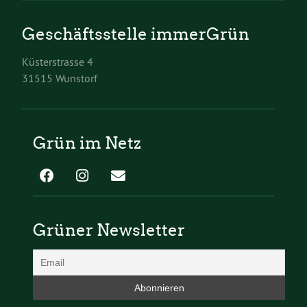
Geschäftsstelle immerGrün
Küsterstrasse 4
31515 Wunstorf
Grün im Netz
Grüner Newsletter