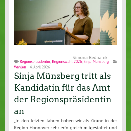
Simona Bednarek
Regionspräsidentin
,
Regionswahl 2026
,
Sinja Münzberg
Wahlen
4. April 2026
Sinja Münzberg tritt als
Kandidatin für das Amt
der Regionspräsidentin
an
„In den letzten Jahren haben wir als Grüne in der
Region Hannover sehr erfolgreich mitgestaltet und